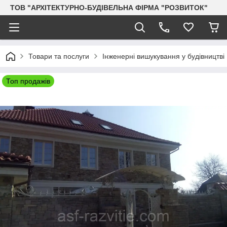
ТОВ "АРХІТЕКТУРНО-БУДІВЕЛЬНА ФІРМА "РОЗВИТОК"
Товари та послуги
Інженерні вишукування у будівництві
Топ продажів