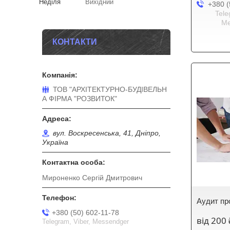
Неділя
Вихідний
+380 (
Tele
Me
КОНТАКТИ
ТОВ "АРХІТЕКТУРНО-БУДІВЕЛЬН
А ФІРМА "РОЗВИТОК"
вул. Воскресенська, 41, Дніпро,
Україна
Мироненко Сергій Дмитрович
Аудит пр
+380 (50) 602-11-78
від 200
Telegram, Viber, Messendger