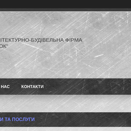
ХІТЕКТУРНО-БУДІВЕЛЬНА ФІРМА
ОК"
 НАС
КОНТАКТИ
И ТА ПОСЛУГИ