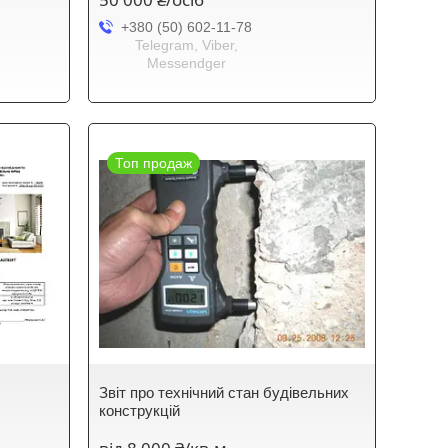
+380 (50) 602-11-78
Telegram, Viber,
Messendger
Топ продаж
Звіт про технічний стан будівельних
конструкцій