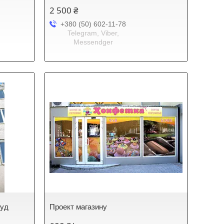
2 500 ₴
+380 (50) 602-11-78
Telegram, Viber,
Messendger
руд
Проект магазину