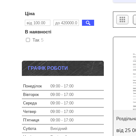
Ціна
В наявності
Так
5
ГРАФІК РОБОТИ
Понеділок
09:00
17:00
Вівторок
09:00
17:00
Середа
09:00
17:00
Четвер
09:00
17:00
Роздільн
Пʼятниця
09:00
17:00
Субота
Вихідний
від 25 0