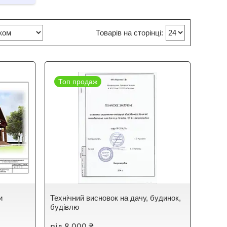
Топ продаж
и
Технічний висновок на дачу, будинок,
будівлю
від 8 000 ₴