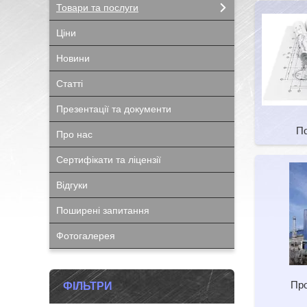
Товари та послуги
Ціни
Новини
Статті
Презентації та документи
По
Про нас
Сертифікати та ліцензії
Відгуки
Поширені запитання
Фотогалерея
Пр
ФІЛЬТРИ