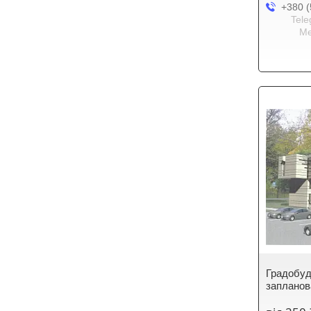
+380 (
Tele
Me
Градобуд
запланов