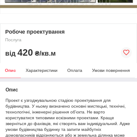
Робоче проектування
Послуга
420
від
₴/кв.м
Опис
Характеристики
Оплата
Умови повернення
Опис
Проект є узгоджувальною стадією проектування для
будівництва. У ньому визначено основні мистецькі, технічні,
технологічні, інженерні рішення об'єкта. Не варто
користуватися типовими ескізними проектами. Краще
зверніться до фахівців, які створять вам індивідуальний. Адже
умови будівництва будинку та запити майбутніх
домовласників відрізняються або ж земельна ділянка може