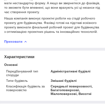
мати нестандартну форму. А якщо ви звернетеся до фахівців,
то зможете бути впевнені, що вони врахують усі ці нюанси під
час створення проекту.
Наша компанія виконує проектні роботи на стадії робочого
проекту для будівництва. Фахівці готові на підставі ескізного
проекту виконати фінальний робочий проект для будівництва
з оптимізацією проектних рішень та інноваційних технологій.
Приховати
Характеристики
Основні
Передбачуваний тип
Адміністративні будівлі
споруди
Типи будівель
Змішані будівлі
Класифікація будівель за
Середньої поверховості,
поверховістю
Багатоповерхові,
Малоповерхові, Висотні