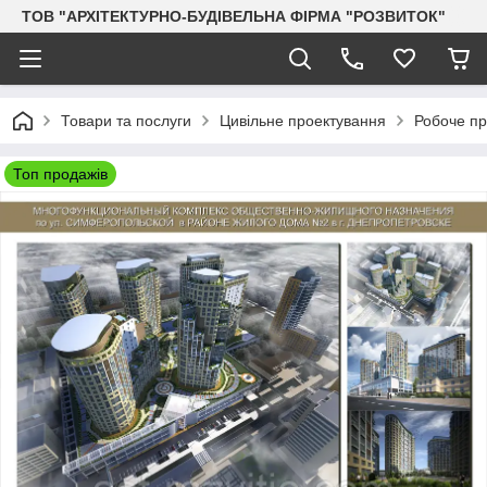
ТОВ "АРХІТЕКТУРНО-БУДІВЕЛЬНА ФІРМА "РОЗВИТОК"
Товари та послуги
Цивільне проектування
Робоче пр
Топ продажів