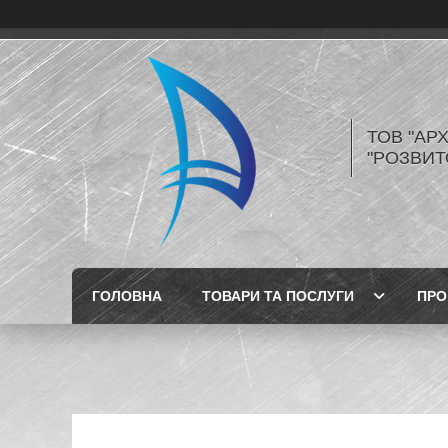
ТОВ "АР
"РОЗВИТ
ГОЛОВНА
ТОВАРИ ТА ПОСЛУГИ
ПРО