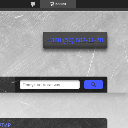
Кошик
+380 (50) 602-11-78
РТИР