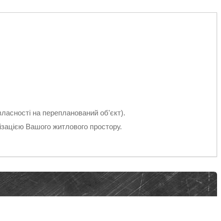
власності на перепланований об'єкт).
нізацією Вашого житлового простору.