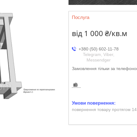
Послуга
від
1 000 ₴/кв.м
+380 (50) 602-11-78
Telegram, Viber,
Messendger
Замовлення тільки за телефон
повернення товару протягом 14