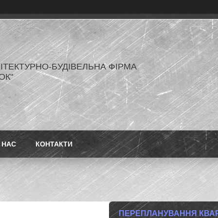
ХІТЕКТУРНО-БУДІВЕЛЬНА ФІРМА
ОК"
 НАС
КОНТАКТИ
ПЕРЕПЛАНУВАННЯ КВА