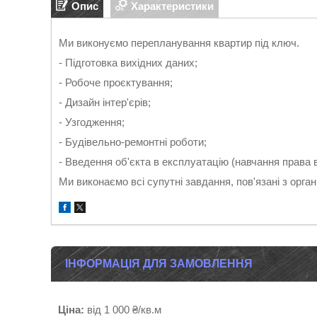
Опис
Характеристики
Ми виконуємо перепланування квартир під ключ.
- Підготовка вихідних даних;
- Робоче проєктування;
- Дизайн інтер'єрів;
- Узгодження;
- Будівельно-ремонтні роботи;
- Введення об'єкта в експлуатацію (навчання права 
Ми виконаємо всі супутні завдання, пов'язані з орга
ІНФОРМАЦІЯ ДЛЯ ЗАМОВЛЕННЯ
Ціна:
від 1 000 ₴/кв.м