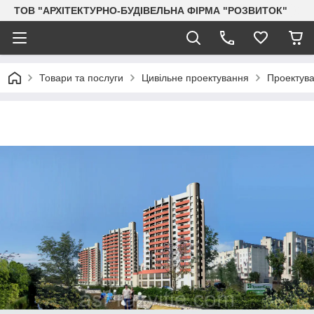
ТОВ "АРХІТЕКТУРНО-БУДІВЕЛЬНА ФІРМА "РОЗВИТОК"
Товари та послуги
Цивільне проектування
Проектува