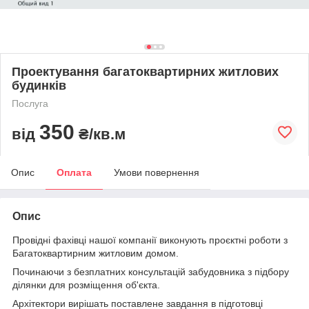
Проектування багатоквартирних житлових
будинків
Послуга
350
від
₴/кв.м
Опис
Оплата
Умови повернення
Опис
Провідні фахівці нашої компанії виконують проєктні роботи з
Багатоквартирним житловим домом.
Починаючи з безплатних консультацій забудовника з підбору
ділянки для розміщення об'єкта.
Архітектори вирішать поставлене завдання в підготовці