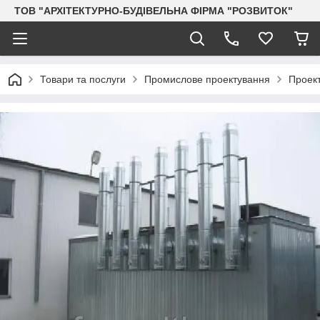
ТОВ "АРХІТЕКТУРНО-БУДІВЕЛЬНА ФІРМА "РОЗВИТОК"
Товари та послуги
Промислове проектування
Проек