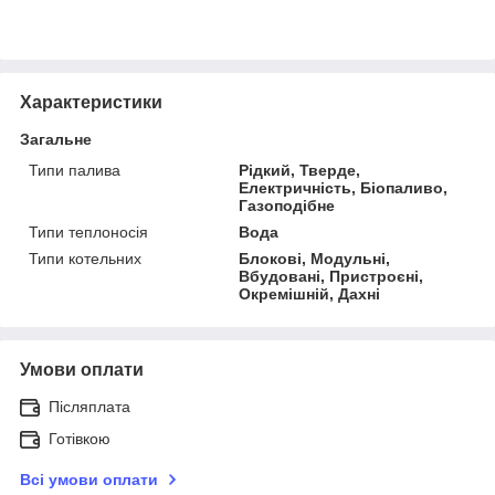
Характеристики
Загальне
Типи палива
Рідкий, Тверде,
Електричність, Біопаливо,
Газоподібне
Типи теплоносія
Вода
Типи котельних
Блокові, Модульні,
Вбудовані, Пристроєні,
Окремішній, Дахні
Умови оплати
Післяплата
Готівкою
Всі умови оплати