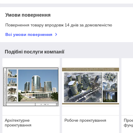
Умови повернення
Повернення товару впродовж 14 днів за домовленістю
Всі умови повернення
Подібні послуги компанії
Архітектурне
Робоче проектування
Прое
проектування
фун