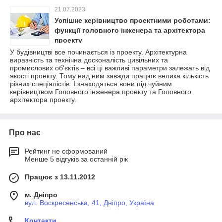
21.07.2023
Успішне керівництво проектними роботами:
функції головного інженера та архітектора
проекту
У будівництві все починається із проекту. Архітектурна
виразність та технічна досконалість цивільних та
промислових об'єктів – всі ці важливі параметри залежать від
якості проекту. Тому над ним завжди працює велика кількість
різних спеціалістів. І знаходяться вони під чуйним
керівництвом Головного інженера проекту та Головного
архітектора проекту.
Про нас
Рейтинг не сформований
Менше 5 відгуків за останній рік
Працює з 13.11.2012
м. Дніпро
вул. Воскресенська, 41, Дніпро, Україна
Контакти