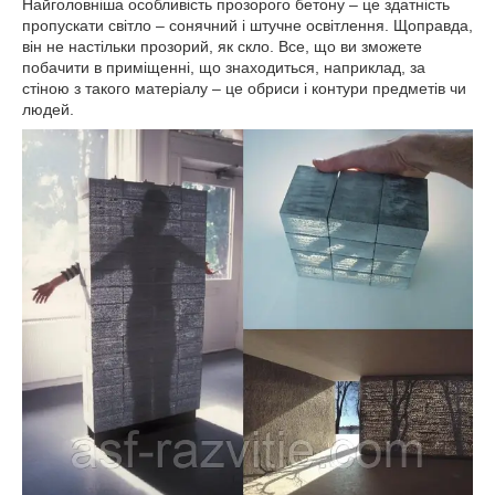
Найголовніша особливість прозорого бетону – це здатність
пропускати світло – сонячний і штучне освітлення. Щоправда,
він не настільки прозорий, як скло. Все, що ви зможете
побачити в приміщенні, що знаходиться, наприклад, за
стіною з такого матеріалу – це обриси і контури предметів чи
людей.