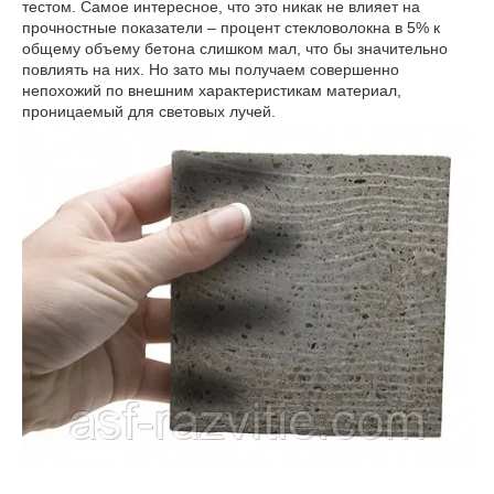
тестом. Самое интересное, что это никак не влияет на
прочностные показатели – процент стекловолокна в 5% к
общему объему бетона слишком мал, что бы значительно
повлиять на них. Но зато мы получаем совершенно
непохожий по внешним характеристикам материал,
проницаемый для световых лучей.