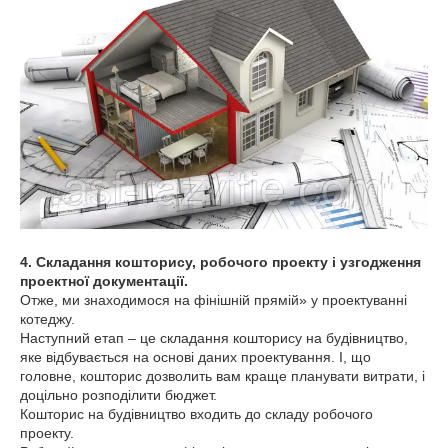
4. Складання кошторису, робочого проекту і узгодження
проектної документації.
Отже, ми знаходимося на фінішній прямій» у проектуванні
котеджу.
Наступний етап – це складання кошторису на будівництво,
яке відбувається на основі даних проектування. І, що
головне, кошторис дозволить вам краще планувати витрати, і
доцільно розподілити бюджет.
Кошторис на будівництво входить до складу робочого
проекту.