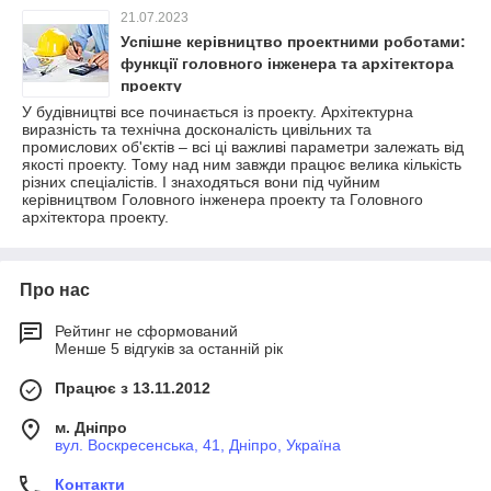
21.07.2023
Успішне керівництво проектними роботами:
функції головного інженера та архітектора
проекту
У будівництві все починається із проекту. Архітектурна
виразність та технічна досконалість цивільних та
промислових об'єктів – всі ці важливі параметри залежать від
якості проекту. Тому над ним завжди працює велика кількість
різних спеціалістів. І знаходяться вони під чуйним
керівництвом Головного інженера проекту та Головного
архітектора проекту.
Про нас
Рейтинг не сформований
Менше 5 відгуків за останній рік
Працює з 13.11.2012
м. Дніпро
вул. Воскресенська, 41, Дніпро, Україна
Контакти