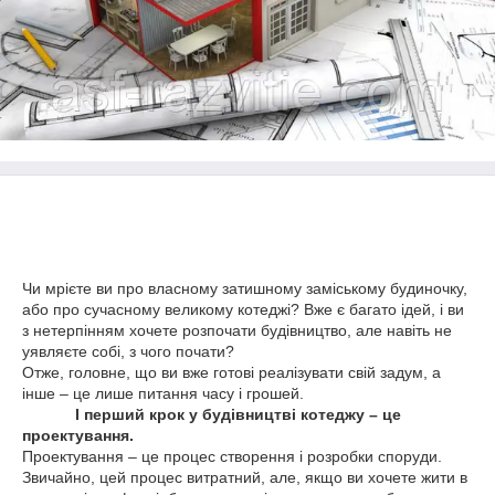
Чи мрієте ви про власному затишному заміському будиночку,
або про сучасному великому котеджі? Вже є багато ідей, і ви
з нетерпінням хочете розпочати будівництво, але навіть не
уявляєте собі, з чого почати?
Отже, головне, що ви вже готові реалізувати свій задум, а
інше – це лише питання часу і грошей.
І перший крок у будівництві котеджу – це
проектування.
Проектування – це процес створення і розробки споруди.
Звичайно, цей процес витратний, але, якщо ви хочете жити в