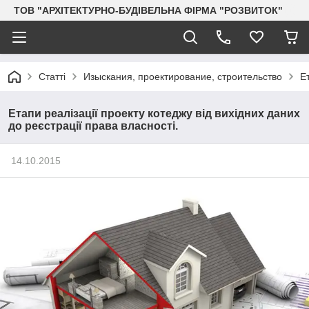
ТОВ "АРХІТЕКТУРНО-БУДІВЕЛЬНА ФІРМА "РОЗВИТОК"
Статті
Изыскания, проектирование, строительство
Е
Етапи реалізації проекту котеджу від вихідних даних
до реєстрації права власності.
14.10.2015