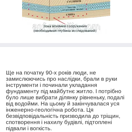
Ще
на початку 90-х років люди, не
замислюючись про наслідки, брали в руки
інструменти і починали укладання
фундаменту під майбутнє житло. І потрібно
було лише вибрати ділянку рівненьку, подалі
від водойми. На цьому й закінчувалася уся
інженерно-геологічна робота.
Ця
безвідповідальність призводила до тріщин,
спотворення і нахилу будівлі, підтоплені
підвали і вогкість.