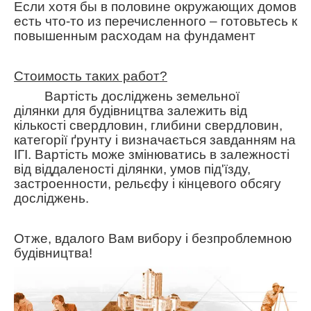
Если хотя бы в половине окружающих домов
есть что-то из перечисленного – готовьтесь к
повышенным расходам на фундамент
Стоимость таких работ?
Вартість досліджень земельної
ділянки
для будівництва залежить від
кількості свердловин, глибини свердловин,
категорії ґрунту і визначається завданням на
ІГІ. Вартість може змінюватись в залежності
від віддаленості ділянки, умов під'їзду,
застроенности, рельєфу і кінцевого обсягу
досліджень.
Отже, вдалого Вам вибору і безпроблемною
будівництва!