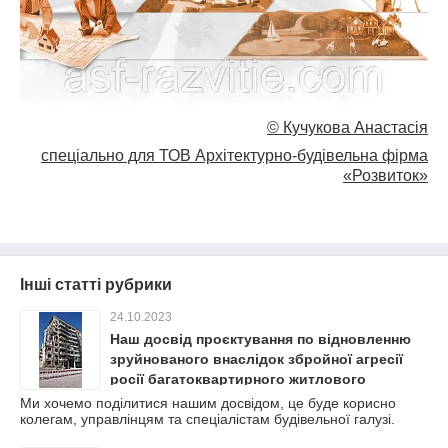
© Кучукова Анастасія
спеціально для ТОВ Архітектурно-будівельна фірма
«Розвиток»
Інші статті рубрики
24.10.2023
Наш досвід проєктування по відновленню
зруйнованого внаслідок збройної агресії
росії багатоквартирного житлового
будинку.
Ми хочемо поділитися нашим досвідом, це буде корисно
колегам, управлінцям та спеціалістам будівельної галузі.