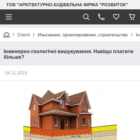
ТОВ "АРХІТЕКТУРНО-БУДІВЕЛЬНА ФІРМА "РОЗВИТОК"
Статті
Изыскания, проектирование, строительство
І
Інженерно-геологічні вишукування. Навіщо платити
більше?
04.11.2015