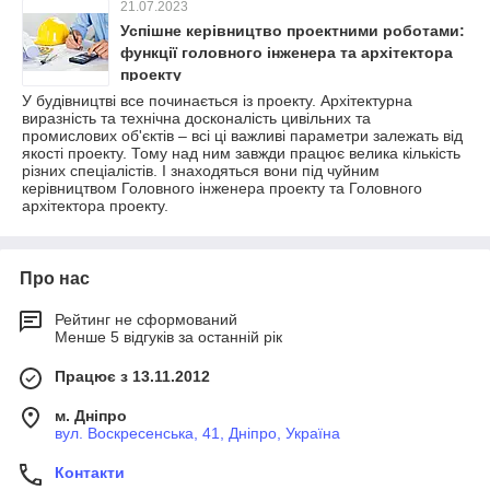
21.07.2023
Успішне керівництво проектними роботами:
функції головного інженера та архітектора
проекту
У будівництві все починається із проекту. Архітектурна
виразність та технічна досконалість цивільних та
промислових об'єктів – всі ці важливі параметри залежать від
якості проекту. Тому над ним завжди працює велика кількість
різних спеціалістів. І знаходяться вони під чуйним
керівництвом Головного інженера проекту та Головного
архітектора проекту.
Про нас
Рейтинг не сформований
Менше 5 відгуків за останній рік
Працює з 13.11.2012
м. Дніпро
вул. Воскресенська, 41, Дніпро, Україна
Контакти