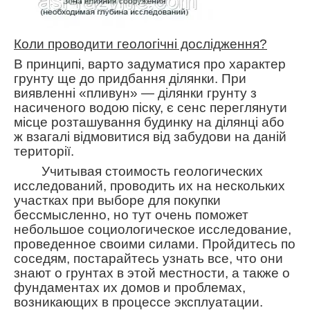
Коли проводити геологічні дослідження?
В принципі, варто задуматися про характер
грунту ще до придбання ділянки. При
виявленні «пливун» ― ділянки грунту з
насиченого водою піску, є сенс переглянути
місце розташування будинку на ділянці або
ж взагалі відмовитися від забудови на даній
території.
Учитывая стоимость геологических
исследований, проводить их на нескольких
участках при выборе для покупки
бессмысленно, но тут очень поможет
небольшое социологическое исследование,
проведенное своими силами.
П
ройдитесь по
соседям, постарайтесь узнать все, что они
знают о грунтах в этой местности, а также о
фундаментах их домов и проблемах,
возникающих в процессе эксплуатации
.