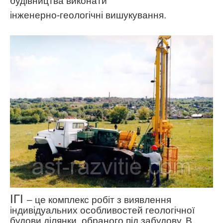
будівництва виконати
інженерно-геологічні вишукування.
ІГІ
– це комплекс робіт з виявлення
індивідуальних особливостей геологічної
будови ділянки, обраного під забудову. В