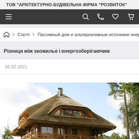
ТОВ "АРХІТЕКТУРНО-БУДІВЕЛЬНА ФІРМА "РОЗВИТОК"
Статті
Пассивный дом и альтернативные источники эне
Різниця між экожилье і енергозберігаючим
06.02.2021