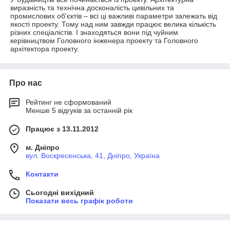
виразність та технічна досконалість цивільних та
промислових об'єктів – всі ці важливі параметри залежать від
якості проекту. Тому над ним завжди працює велика кількість
різних спеціалістів. І знаходяться вони під чуйним
керівництвом Головного інженера проекту та Головного
архітектора проекту.
Про нас
Рейтинг не сформований
Менше 5 відгуків за останній рік
Працює з 13.11.2012
м. Дніпро
вул. Воскресенська, 41, Дніпро, Україна
Контакти
Сьогодні вихідний
Показати весь графік роботи